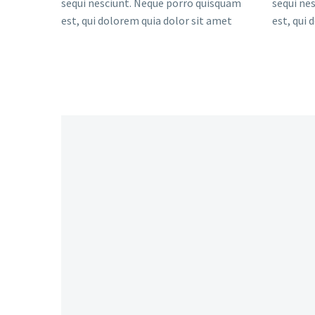
sequi nesciunt. Neque porro quisquam
sequi ne
est, qui dolorem quia dolor sit amet
est, qui 