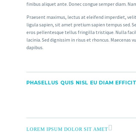
finibus aliquet ante. Donec congue semper diam. Nam
Praesent maximus, lectus at eleifend imperdiet, veli
ligula sapien, sit amet pretium sapien tempus sed. Se
eros pellentesque tellus fringilla tristique. Nulla f
lacinia. Sed dignissim in risus et rhoncus. Maecenas v
dapibus.
PHASELLUS QUIS NISL EU DIAM EFFICI
LOREM IPSUM DOLOR SIT AMET