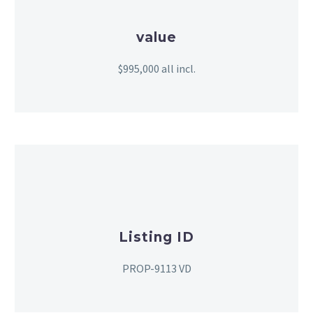
value
$995,000 all incl.
Listing ID
PROP-9113 VD