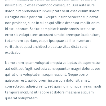
nisi ut aliquip ex ea commodo consequat. Duis aute irure
dolor in reprehenderit in voluptate velit esse cillum dolore
eu fugiat nulla pariatur. Excepteur sint occaecat cupidatat
non proident, sunt in culpa qui officia deserunt mollit anim
id est laborum. Sed ut perspiciatis unde omnis iste natus
error sit voluptatem accusantium doloremque laudantium,
totam rem aperiam, eaque ipsa quae ab illo inventore
veritatis et quasi architecto beatae vitae dicta sunt
explicabo.
Nemo enim ipsam voluptatem quia voluptas sit aspernatur
aut odit aut fugit, sed quia consequuntur magni dolores eos
qui ratione voluptatem sequi nesciunt. Neque porro
quisquam est, qui dolorem ipsum quia dolor sit amet,
consectetur, adipisci velit, sed quia non numquam eius modi
tempora incidunt ut labore et dolore magnam aliquam
quaerat voluptatem.