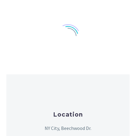
Location
NY City, Beechwood Dr.