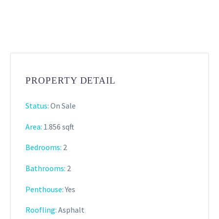
PROPERTY DETAIL
Status:
On Sale
Area:
1.856 sqft
Bedrooms:
2
Bathrooms
:
2
Penthouse:
Yes
Roofling:
Asphalt