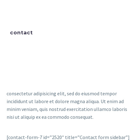
contact
consectetur adipisicing elit, sed do eiusmod tempor
incididunt ut labore et dolore magna aliqua. Ut enim ad
minim veniam, quis nostrud exercitation ullamco laboris
nisi ut aliquip ex ea commodo consequat.
[contact-form-7 id=”2520″ title=”Contact form sidebar”]