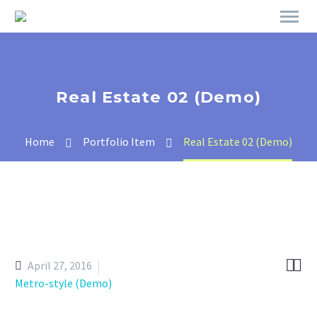
Real Estate 02 (Demo)
Home
Portfolio Item
Real Estate 02 (Demo)


April 27, 2016
Metro-style (Demo)