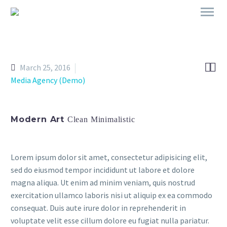


March 25, 2016
Media Agency (Demo)
Modern Art
Clean Minimalistic
Lorem ipsum dolor sit amet, consectetur adipisicing elit,
sed do eiusmod tempor incididunt ut labore et dolore
magna aliqua. Ut enim ad minim veniam, quis nostrud
exercitation ullamco laboris nisi ut aliquip ex ea commodo
consequat. Duis aute irure dolor in reprehenderit in
voluptate velit esse cillum dolore eu fugiat nulla pariatur.