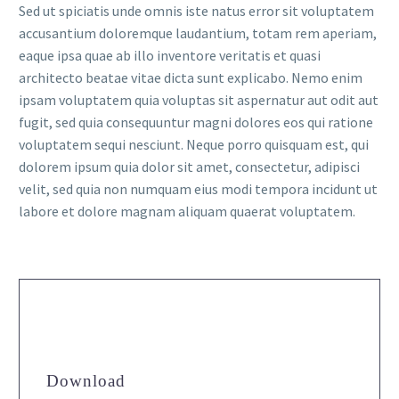
Sed ut spiciatis unde omnis iste natus error sit voluptatem
accusantium doloremque laudantium, totam rem aperiam,
eaque ipsa quae ab illo inventore veritatis et quasi
architecto beatae vitae dicta sunt explicabo. Nemo enim
ipsam voluptatem quia voluptas sit aspernatur aut odit aut
fugit, sed quia consequuntur magni dolores eos qui ratione
voluptatem sequi nesciunt. Neque porro quisquam est, qui
dolorem ipsum quia dolor sit amet, consectetur, adipisci
velit, sed quia non numquam eius modi tempora incidunt ut
labore et dolore magnam aliquam quaerat voluptatem.
Download