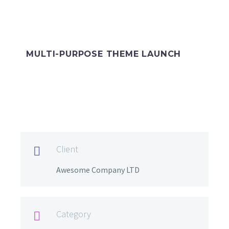
MULTI-PURPOSE THEME LAUNCH
Client

Awesome Company LTD
Category
