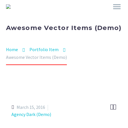
Awesome Vector Items (Demo)
Home
Portfolio Item
Awesome Vector Items (Demo)


March 15, 2016
Agency Dark (Demo)