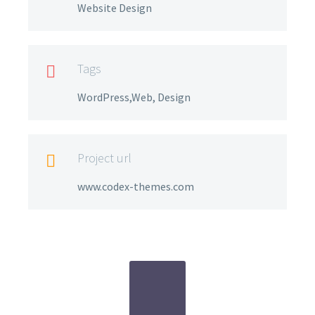
Website Design
Tags

WordPress,Web, Design
Project url

www.codex-themes.com