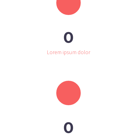
0
Lorem ipsum dolor
0