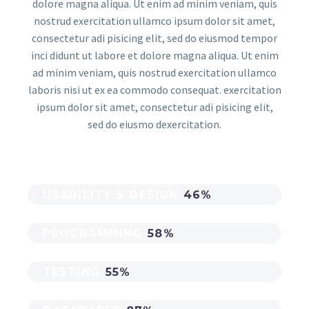
dolore magna aliqua. Ut enim ad minim veniam, quis
nostrud exercitation ullamco ipsum dolor sit amet,
consectetur adi pisicing elit, sed do eiusmod tempor
inci didunt ut labore et dolore magna aliqua. Ut enim
ad minim veniam, quis nostrud exercitation ullamco
laboris nisi ut ex ea commodo consequat. exercitation
ipsum dolor sit amet, consectetur adi pisicing elit,
sed do eiusmo dexercitation.
USABILITY & DESIGN
46%
PROGRAMMING
58%
TESTING
55%