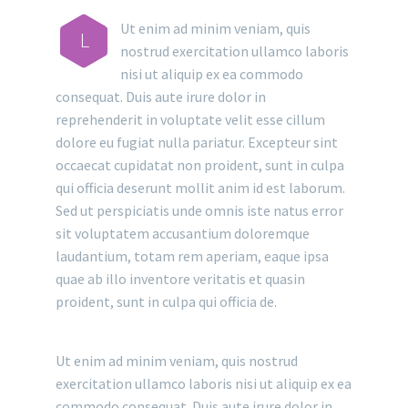
Ut enim ad minim veniam, quis
L
nostrud exercitation ullamco laboris
nisi ut aliquip ex ea commodo
consequat. Duis aute irure dolor in
reprehenderit in voluptate velit esse cillum
dolore eu fugiat nulla pariatur. Excepteur sint
occaecat cupidatat non proident, sunt in culpa
qui officia deserunt mollit anim id est laborum.
Sed ut perspiciatis unde omnis iste natus error
sit voluptatem accusantium doloremque
laudantium, totam rem aperiam, eaque ipsa
quae ab illo inventore veritatis et quasin
proident, sunt in culpa qui officia de.
Ut enim ad minim veniam, quis nostrud
exercitation ullamco laboris nisi ut aliquip ex ea
commodo consequat. Duis aute irure dolor in