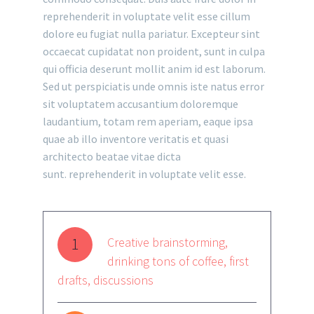
reprehenderit in voluptate velit esse cillum
dolore eu fugiat nulla pariatur. Excepteur sint
occaecat cupidatat non proident, sunt in culpa
qui officia deserunt mollit anim id est laborum.
Sed ut perspiciatis unde omnis iste natus error
sit voluptatem accusantium doloremque
laudantium, totam rem aperiam, eaque ipsa
quae ab illo inventore veritatis et quasi
architecto beatae vitae dicta
sunt. reprehenderit in voluptate velit esse.
1
Creative brainstorming,
drinking tons of coffee, first
drafts, discussions