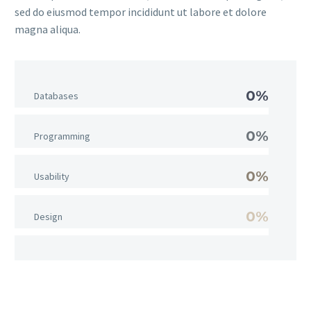
sed do eiusmod tempor incididunt ut labore et dolore
magna aliqua.
0%
Databases
0%
Programming
0%
Usability
0%
Design